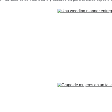
DecoBodas