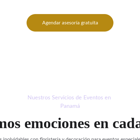
tu esencia, tu amor y cada detalle que imaginas.
Agendar asesoría gratuita
Nuestros Servicios de Eventos en 
Panamá
os emociones en cada
nolvidables con floristería y decoración para eventos especiale