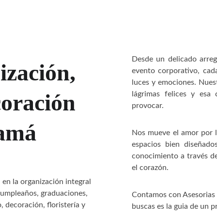
Desde un delicado arreg
zación, 
evento corporativo, cad
luces y emociones. Nuest
coración 
lágrimas felices y esa
provocar.
namá
Nos mueve el amor por lo
espacios bien diseñado
conocimiento a través de
el corazón.
en la organización integral 
umpleaños, graduaciones, 
Contamos con Asesorias o
decoración, floristería y 
buscas es la guia de un p