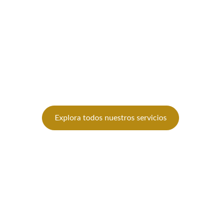
Cursos de Dise
Explora todos nuestros servicios