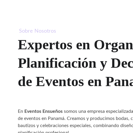
Sobre Nosotros
Expertos en Organi
Planificación y De
de Eventos en Pa
En 
Eventos Ensueños
 somos una empresa especializada 
de eventos en Panamá. Creamos y producimos bodas, c
bautizos y celebraciones especiales, combinando diseño, 
planificación profesional.