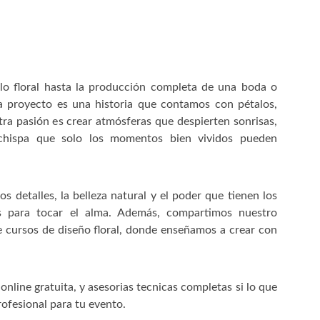
lo floral hasta la producción completa de una boda o
a proyecto es una historia que contamos con pétalos,
ra pasión es crear atmósferas que despierten sonrisas,
 chispa que solo los momentos bien vividos pueden
s detalles, la belleza natural y el poder que tienen los
s para tocar el alma. Además, compartimos nuestro
 cursos de diseño floral, donde enseñamos a crear con
nline gratuita, y asesorias tecnicas completas si lo que
rofesional para tu evento.