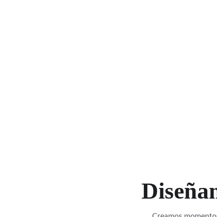
Diseñam
Creamos momentos i